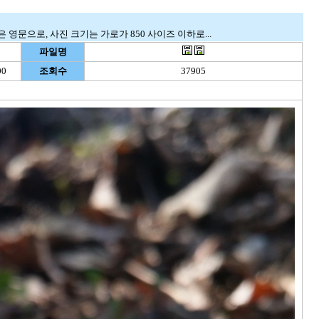
영문으로, 사진 크기는 가로가 850 사이즈 이하로...
파일명
00
조회수
37905