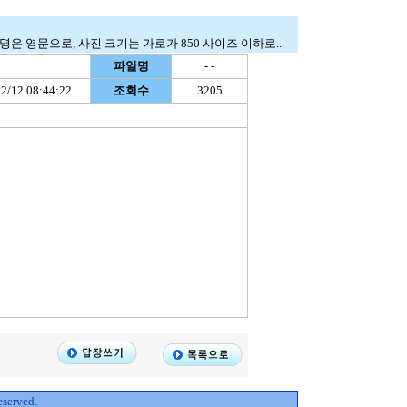
은 영문으로, 사진 크기는 가로가 850 사이즈 이하로...
파일명
- -
2/12 08:44:22
조회수
3205
served.